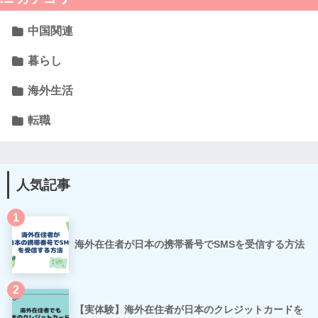
中国関連
暮らし
海外生活
転職
人気記事
1
海外在住者が日本の携帯番号でSMSを受信する方法
2
【実体験】海外在住者が日本のクレジットカードを