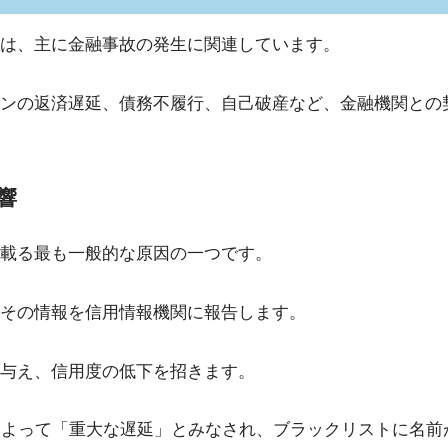
は、主に金融事故の発生に関連しています。
ンの返済遅延、債務不履行、自己破産など、金融機関との
響
載る最も一般的な原因の一つです。
その情報を信用情報機関に報告します。
与え、信用度の低下を招きます。
によって「重大な遅延」とみなされ、ブラックリストに名前