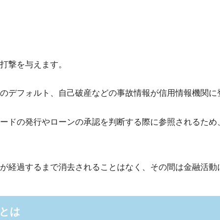
打撃を与えます。
のデフォルト、自己破産などの事故情報が信用情報機関に
ードの発行やローンの承認を判断する際に参照されるため
が経過するまで消去されることはなく、その間は金融活動
とは