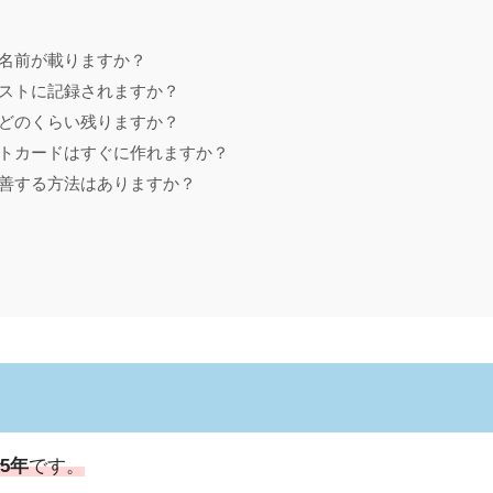
間名前が載りますか？
クリストに記録されますか？
はどのくらい残りますか？
ットカードはすぐに作れますか？
改善する方法はありますか？
5年
です。