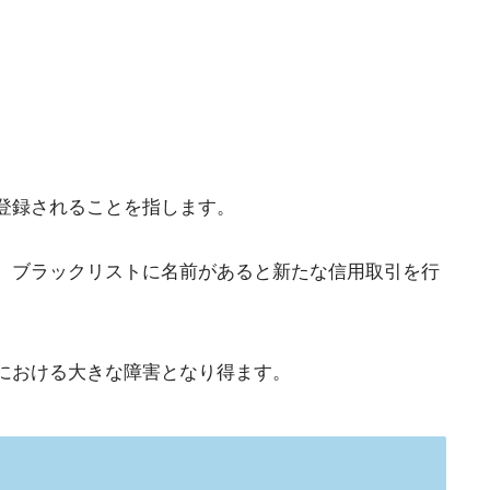
登録されることを指します。
、ブラックリストに名前があると新たな信用取引を行
における大きな障害となり得ます。