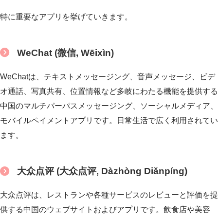
特に重要なアプリを挙げていきます。
WeChat (微信, Wēixìn)
WeChatは、テキストメッセージング、音声メッセージ、ビデ
オ通話、写真共有、位置情報など多岐にわたる機能を提供する
中国のマルチパーパスメッセージング、ソーシャルメディア、
モバイルペイメントアプリです。日常生活で広く利用されてい
ます。
大众点评 (大众点评, Dàzhòng Diǎnpíng)
大众点评は、レストランや各種サービスのレビューと評価を提
供する中国のウェブサイトおよびアプリです。飲食店や美容