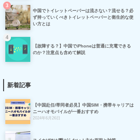
3
中国でトイレットペーパーは流さない？流せる？必
ず持っていくべきトイレットペーパーと衛生的な使
い方とは
4
【故障する？】中国でiPhoneは普通に充電できる
のか？注意点も含めて解説
新着記事
【中国赴任/帯同者必見】中国SIM・携帯キャリアは
ニーハオモバイルが一番おすすめ
2024年6月26日