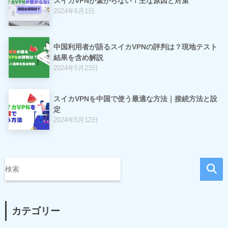
スイカVPNが繋がらない！主な原因と対策
2024年6月1日
中国利用者が語るスイカVPNの評判は？現地テスト
結果を含め解説
2024年5月23日
スイカVPNを中国で使う最適な方法｜接続方法と設
定
2024年5月12日
カテゴリー