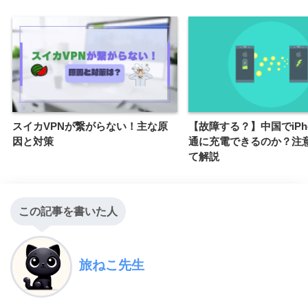
スイカVPNが繋がらない！主な原
【故障する？】中国でiPh
因と対策
通に充電できるのか？注
て解説
この記事を書いた人
旅ねこ先生