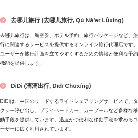
去哪儿旅行 (去哪儿旅行, Qù Nǎ’er Lǚxíng)
去哪儿旅行は、航空券、ホテル予約、旅行パッケージなど、旅
行に関連するサービスを提供するオンライン旅行代理店です。
ユーザーが旅行計画を立てやすくするための情報と便利な予約
機能を提供します。
DiDi (滴滴出行, Dīdī Chūxíng)
DiDiは、中国のリードするライドシェアリングサービスで、タ
クシー呼び出し、プライベートカー、カープールなど多様な移
動手段を提供しています。迅速かつ便利な移動手段を求めるユ
ーザーに広く利用されています。