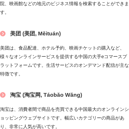
院、映画館などの地元のビジネス情報を検索することができま
す。
美团 (美团, Měituán)
美团は、食品配達、ホテル予約、映画チケットの購入など、
様々なオンラインサービスを提供する中国の大手eコマースプ
ラットフォームです。生活サービスのオンデマンド配信が主な
特徴です。
淘宝 (淘宝网, Táobǎo Wǎng)
淘宝は、消費者間で商品を売買できる中国最大のオンラインシ
ョッピングウェブサイトです。幅広いカテゴリーの商品があ
り、非常に人気が高いです。