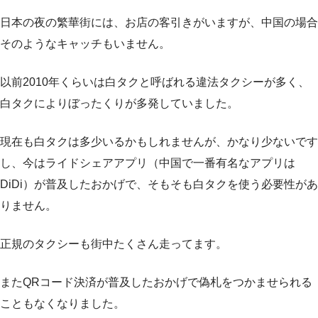
日本の夜の繁華街には、お店の客引きがいますが、中国の場合
そのようなキャッチもいません。
以前2010年くらいは白タクと呼ばれる違法タクシーが多く、
白タクによりぼったくりが多発していました。
現在も白タクは多少いるかもしれませんが、かなり少ないです
し、今はライドシェアアプリ（中国で一番有名なアプリは
DiDi）が普及したおかげで、そもそも白タクを使う必要性があ
りません。
正規のタクシーも街中たくさん走ってます。
またQRコード決済が普及したおかげで偽札をつかませられる
こともなくなりました。